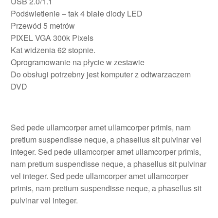
USB 2.0/1.1
Podświetlenie – tak 4 białe diody LED
Przewód 5 metrów
PIXEL VGA 300k Pixels
Kat widzenia 62 stopnie.
Oprogramowanie na płycie w zestawie
Do obsługi potrzebny jest komputer z odtwarzaczem
DVD
Sed pede ullamcorper amet ullamcorper primis, nam
pretium suspendisse neque, a phasellus sit pulvinar vel
integer. Sed pede ullamcorper amet ullamcorper primis,
nam pretium suspendisse neque, a phasellus sit pulvinar
vel integer. Sed pede ullamcorper amet ullamcorper
primis, nam pretium suspendisse neque, a phasellus sit
pulvinar vel integer.