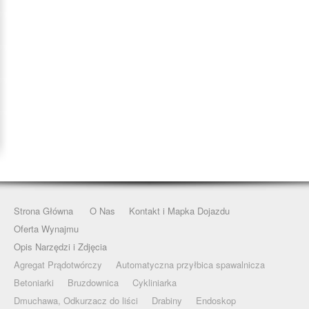
Strona Główna
O Nas
Kontakt i Mapka Dojazdu
Oferta Wynajmu
Opis Narzędzi i Zdjęcia
Agregat Prądotwórczy
Automatyczna przyłbica spawalnicza
Betoniarki
Bruzdownica
Cykliniarka
Dmuchawa, Odkurzacz do liści
Drabiny
Endoskop