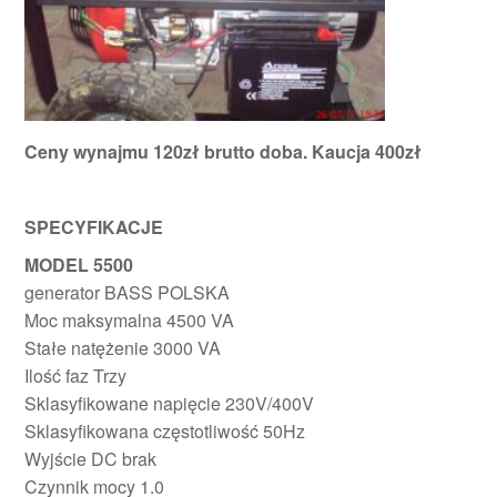
Ceny wynajmu 120zł brutto doba. Kaucja 400zł
SPECYFIKACJE
MODEL 5500
generator BASS POLSKA
Moc maksymalna 4500 VA
Stałe natężenie 3000 VA
Ilość faz Trzy
Sklasyfikowane napięcie 230V/400V
Sklasyfikowana częstotliwość 50Hz
Wyjście DC brak
Czynnik mocy 1.0