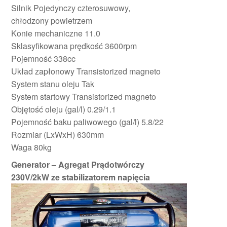
Silnik Pojedynczy czterosuwowy,
chłodzony powietrzem
Konie mechaniczne 11.0
Sklasyfikowana prędkość 3600rpm
Pojemność 338cc
Układ zapłonowy Transistorized magneto
System stanu oleju Tak
System startowy Transistorized magneto
Objętość oleju (gal/l) 0.29/1.1
Pojemność baku paliwowego (gal/l) 5.8/22
Rozmiar (LxWxH) 630mm
Waga 80kg
Generator – Agregat Prądotwórczy
230V/2kW ze stabilizatorem napięcia