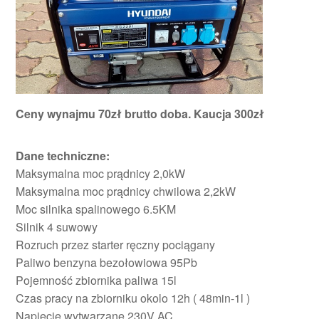
Ceny wynajmu 70zł brutto doba. Kaucja 300zł
Dane techniczne:
Maksymalna moc prądnicy 2,0kW
Maksymalna moc prądnicy chwilowa 2,2kW
Moc silnika spalinowego 6.5KM
Silnik 4 suwowy
Rozruch przez starter ręczny pociągany
Paliwo benzyna bezołowiowa 95Pb
Pojemność zbiornika paliwa 15l
Czas pracy na zbiorniku okolo 12h ( 48min-1l )
Napięcie wytwarzane 230V AC