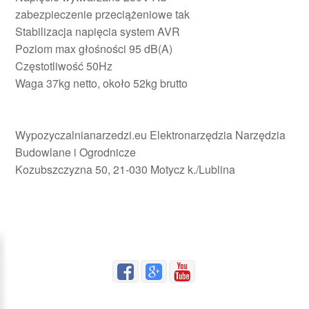
zabezpieczenie przeciążeniowe tak
Stabilizacja napięcia system AVR
Poziom max głośności 95 dB(A)
Częstotliwość 50Hz
Waga 37kg netto, około 52kg brutto
Wypozyczalnianarzedzi.eu Elektronarzędzia Narzędzia
Budowlane i Ogrodnicze
Kozubszczyzna 50, 21-030 Motycz k./Lublina