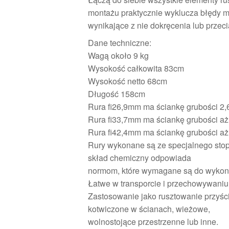
montażu praktycznie wyklucza błędy 
wynikające z nie dokręcenia lub przeci
Dane techniczne:
Wagą około 9 kg
Wysokość całkowita 83cm
Wysokość netto 68cm
Długość 158cm
Rura fi26,9mm ma ściankę grubości 2
Rura fi33,7mm ma ściankę grubości a
Rura fi42,4mm ma ściankę grubości a
Rury wykonane są ze specjalnego stop
skład chemiczny odpowiada
normom, które wymagane są do wykon
Łatwe w transporcie i przechowywaniu
Zastosowanie jako rusztowanie przyśc
kotwiczone w ścianach, wieżowe,
wolnostojące przestrzenne lub inne.