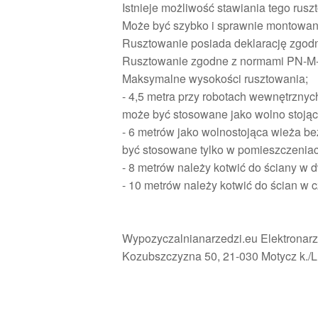
Istnieje możliwość stawiania tego rusz
Może być szybko i sprawnie montowan
Rusztowanie posiada deklarację zgodn
Rusztowanie zgodne z normami PN-M
Maksymalne wysokości rusztowania;
- 4,5 metra przy robotach wewnętrznyc
może być stosowane jako wolno stojąc
- 6 metrów jako wolnostojąca wieża b
być stosowane tylko w pomieszczenia
- 8 metrów należy kotwić do ściany w 
- 10 metrów należy kotwić do ścian w 
Wypozyczalnianarzedzi.eu Elektronar
Kozubszczyzna 50, 21-030 Motycz k./L