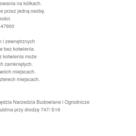
towania na kółkach.
e przez jedną osobę.
ości.
-47900
h i zewnętrznych
e bez kotwienia.
ez kotwienia może
ch zamkniętych.
dwóch miejscach.
czterech miejscach.
zędzia Narzedzia Budowlane i Ogrodnicze
ublina przy drodzę 747/ S19