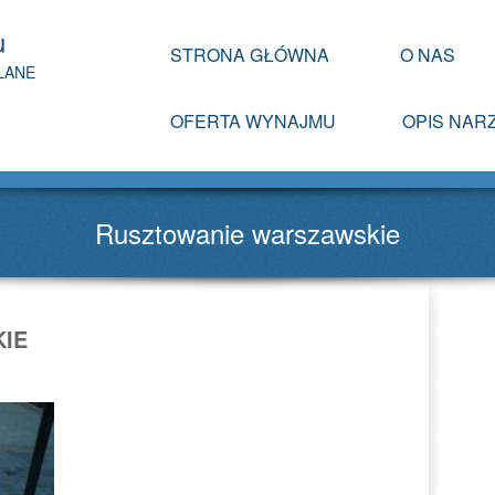
u
STRONA GŁÓWNA
O NAS
LANE
OFERTA WYNAJMU
OPIS NARZ
Rusztowanie warszawskie
IE