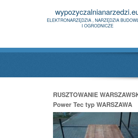
wypozyczalnianarzedzi.e
ELEKTRONARZĘDZIA , NARZĘDZIA BUDOW
I OGRODNICZE
RUSZTOWANIE WARSZAWSK
Power Tec typ WARSZAWA