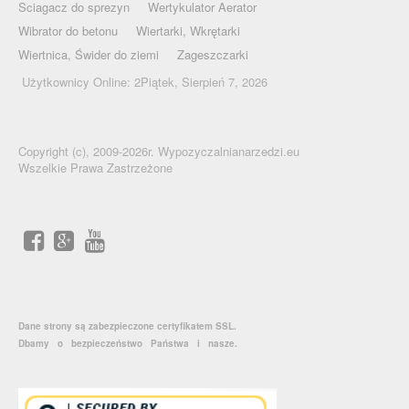
Sciagacz do sprezyn
Wertykulator Aerator
Wibrator do betonu
Wiertarki, Wkrętarki
Wiertnica, Świder do ziemi
Zageszczarki
Użytkownicy Online: 2Piątek, Sierpień 7, 2026
Copyright (c), 2009-2026r. Wypozyczalnianarzedzi.eu
Wszelkie Prawa Zastrzeżone
Dane strony są zabezpieczone certyfikatem SSL.
Dbamy o bezpieczeństwo Państwa i nasze.