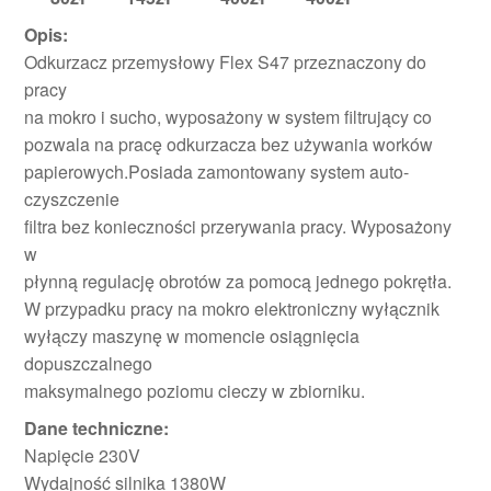
Opis:
Odkurzacz przemysłowy Flex S47 przeznaczony do
pracy
na mokro i sucho, wyposażony w system filtrujący co
pozwala na pracę odkurzacza bez używania worków
papierowych.Posiada zamontowany system auto-
czyszczenie
filtra bez konieczności przerywania pracy. Wyposażony
w
płynną regulację obrotów za pomocą jednego pokrętła.
W przypadku pracy na mokro elektroniczny wyłącznik
wyłączy maszynę w momencie osiągnięcia
dopuszczalnego
maksymalnego poziomu cieczy w zbiorniku.
Dane techniczne:
Napięcie 230V
Wydajność silnika 1380W