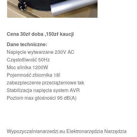
Cena 30zł doba ,150zł kaucji
Dane techniczne:
Napięcie wytwarzane 230V AC
Częstotliwość 50Hz
Moc silnika 1200W
Pojemność zbiornika 18l
zabezpieczenie przeciążeniowe tak
Stabilizacja napięcia system AVR
Poziom max głośności 95 dB(A)
Wypozyczalnianarzedzi.eu Elektronarzędzia Narzędzia